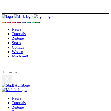
News
Tutorials
Zeitung
Spass
Comics
Wissen
Mach mit!
News
Tutorials
Zeitung