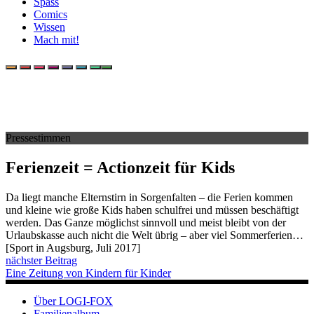
Spass
Comics
Wissen
Mach mit!
Pressestimmen
Ferienzeit = Actionzeit für Kids
Da liegt manche Elternstirn in Sorgenfalten – die Ferien kommen
und kleine wie große Kids haben schulfrei und müssen beschäftigt
werden. Das Ganze möglichst sinnvoll und meist bleibt von der
Urlaubskasse auch nicht die Welt übrig – aber viel Sommerferien…
[Sport in Augsburg, Juli 2017]
nächster Beitrag
Eine Zeitung von Kindern für Kinder
Über LOGI-FOX
Familienalbum