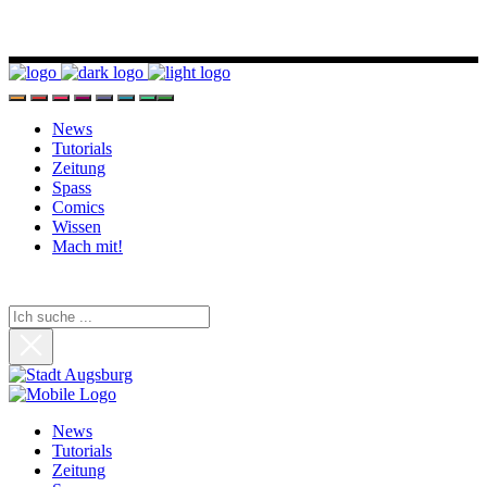
News
Tutorials
Zeitung
Spass
Comics
Wissen
Mach mit!
News
Tutorials
Zeitung