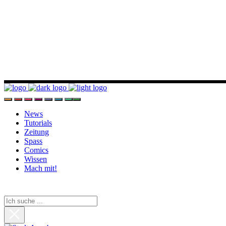
News
Tutorials
Zeitung
Spass
Comics
Wissen
Mach mit!