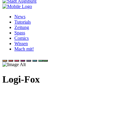
News
Tutorials
Zeitung
Spass
Comics
Wissen
Mach mit!
Logi-Fox